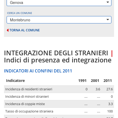
Genova
CERCA UN COMUNE
Montebruno
TORNA AL COMUNE
INTEGRAZIONE DEGLI STRANIERI
|
Indici di presenza ed integrazione
INDICATORI AI CONFINI DEL 2011
Indicatore
1991
2001
2011
Incidenza di residenti stranieri
0
3.6
27.6
Incidenza di minori stranieri
....
....
0
Incidenza di coppie miste
....
....
3.3
Tasso di occupazione straniera
....
....
100