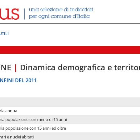
UTILI
ONE
|
Dinamica demografica e territo
NFINI DEL 2011
ria annua
ria popolazione con meno di 15 anni
ria popolazione con 15 anni ed oltre
tri e nuclei abitati