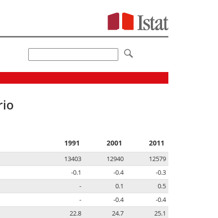
rio
1991
2001
2011
13403
12940
12579
-0.1
-0.4
-0.3
-
0.1
0.5
-
-0.4
-0.4
22.8
24.7
25.1