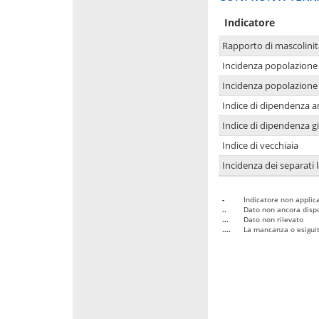
Indicatore
Rapporto di mascolinit
Incidenza popolazione 
Incidenza popolazione 
Indice di dipendenza a
Indice di dipendenza g
Indice di vecchiaia
Incidenza dei separati 
-
Indicatore non applica
..
Dato non ancora dispo
...
Dato non rilevato
....
La mancanza o esiguità