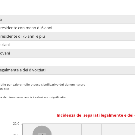
à
residente con meno di 6 anni
residente di 75 anni e più
nziani
iovani
legalmente e dei divorziati
bile per valore nullo o poco significativo del denominatore
nibile
 del fenomeno rende i valori non significativi
Incidenza dei separati legalmente e dei 
22.0