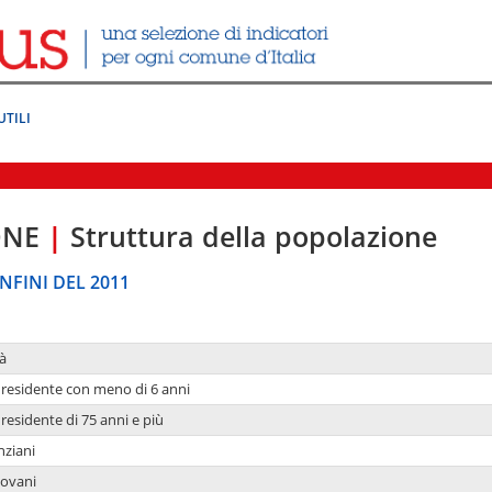
UTILI
ONE
|
Struttura della popolazione
NFINI DEL 2011
à
residente con meno di 6 anni
residente di 75 anni e più
nziani
iovani