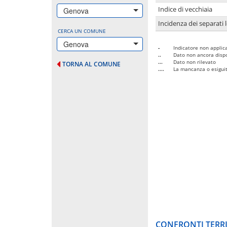
Indice di vecchiaia
Genova
Incidenza dei separati 
CERCA UN COMUNE
Genova
-
Indicatore non applica
..
Dato non ancora dispo
...
Dato non rilevato
TORNA AL COMUNE
....
La mancanza o esiguità
CONFRONTI TERRI