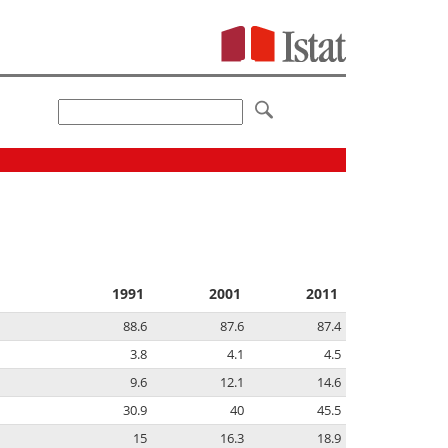
1991
2001
2011
88.6
87.6
87.4
3.8
4.1
4.5
9.6
12.1
14.6
30.9
40
45.5
15
16.3
18.9