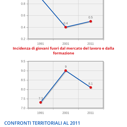
0.8
0.6
0.5
0.4
0.4
0.2
1991
2001
2011
Incidenza di giovani fuori dal mercato del lavoro e dalla
formazione
9.5
9
9.0
8.5
8.1
8.0
7.3
7.5
7.0
1991
2001
2011
CONFRONTI TERRITORIALI AL 2011