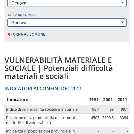
Genova
CERCA UN COMUNE
Genova
TORNA AL COMUNE
VULNERABILITÀ MATERIALE E
SOCIALE
|
Potenziali difficoltà
materiali e sociali
INDICATORI AI CONFINI DEL 2011
Indicatore
1991
2001
2011
Indice di vulnerabilità sociale e materiale
98.4
98
99.1
Posizione nella graduatoria dei comuni
4505
3890.5
3084
dell'indice di vulnerabilità
Incidenza di popolazione provinciale in
-
-
-