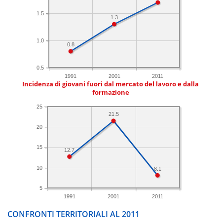
1.5
1.3
1.0
0.8
0.5
1991
2001
2011
Incidenza di giovani fuori dal mercato del lavoro e dalla
formazione
25
21.5
20
15
12.7
10
8.1
5
1991
2001
2011
CONFRONTI TERRITORIALI AL 2011