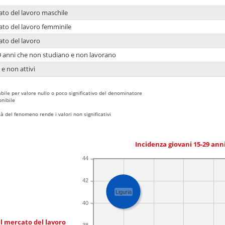
ato del lavoro maschile
ato del lavoro femminile
ato del lavoro
9 anni che non studiano e non lavorano
 e non attivi
bile per valore nullo o poco significativo del denominatore
nibile
 del fenomeno rende i valori non significativi
Incidenza giovani 15-29 an
44
42
Liguria
40
l mercato del lavoro
38