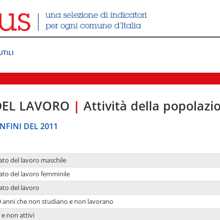
UTILI
DEL LAVORO
|
Attività della popolazi
NFINI DEL 2011
ato del lavoro maschile
ato del lavoro femminile
ato del lavoro
9 anni che non studiano e non lavorano
 e non attivi