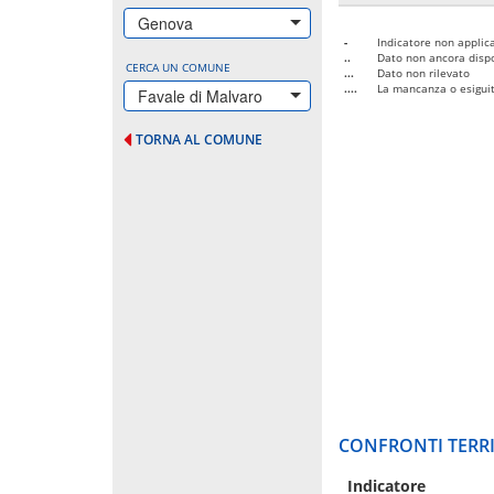
Genova
-
Indicatore non applica
..
Dato non ancora dispo
CERCA UN COMUNE
...
Dato non rilevato
....
La mancanza o esiguità
Favale di Malvaro
TORNA AL COMUNE
CONFRONTI TERRI
Indicatore