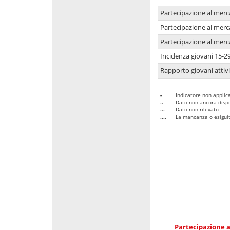
Partecipazione al merc
Partecipazione al merc
Partecipazione al merc
Incidenza giovani 15-2
Rapporto giovani attivi
-
Indicatore non applica
..
Dato non ancora dispo
...
Dato non rilevato
....
La mancanza o esiguità
Partecipazione a