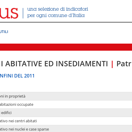
UTILI
I ABITATIVE ED INSEDIAMENTI
|
Patr
NFINI DEL 2011
oni in proprietà
 abitazioni occupate
 edifici
tivo nei centri abitati
ativo nei nuclei e case sparse