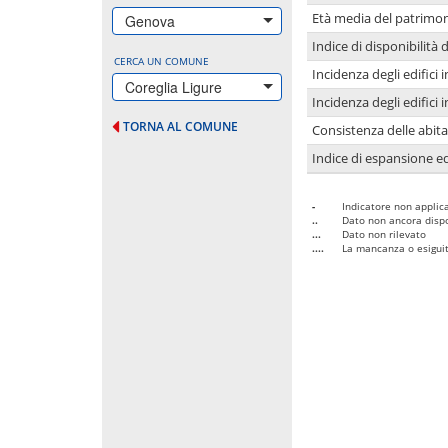
Età media del patrimon
Genova
Indice di disponibilità d
CERCA UN COMUNE
Incidenza degli edifici
Coreglia Ligure
Incidenza degli edifici
TORNA AL COMUNE
Consistenza delle abit
Indice di espansione edi
-
Indicatore non applica
..
Dato non ancora dispo
...
Dato non rilevato
....
La mancanza o esiguità