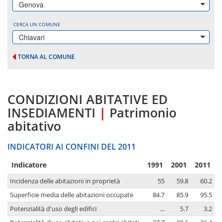
Genova
CERCA UN COMUNE
Chiavari
TORNA AL COMUNE
CONDIZIONI ABITATIVE ED
INSEDIAMENTI
|
Patrimonio
abitativo
INDICATORI AI CONFINI DEL 2011
Indicatore
1991
2001
2011
Incidenza delle abitazioni in proprietà
55
59.8
60.2
Superficie media delle abitazioni occupate
84.7
85.9
95.5
Potenzialità d'uso degli edifici
...
5.7
3.2