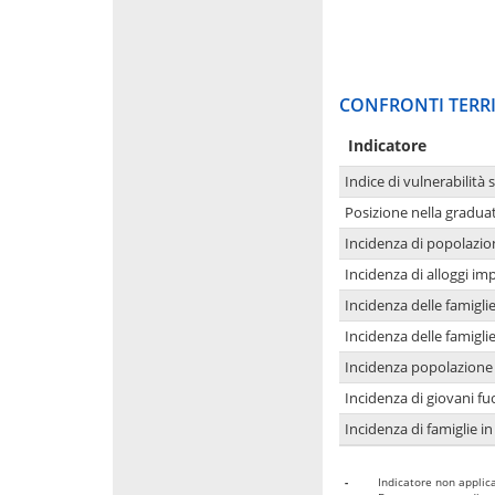
CONFRONTI TERRI
Indicatore
Indice di vulnerabilità 
Posizione nella graduat
Incidenza di popolazio
Incidenza di alloggi im
Incidenza delle famigl
Incidenza delle famigl
Incidenza popolazione 
Incidenza di giovani fu
Incidenza di famiglie in
-
Indicatore non applica