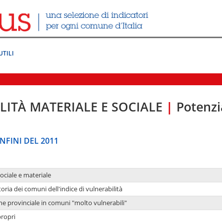
UTILI
LITÀ MATERIALE E SOCIALE
|
Potenzia
NFINI DEL 2011
sociale e materiale
oria dei comuni dell'indice di vulnerabilità
ne provinciale in comuni "molto vulnerabili"
propri