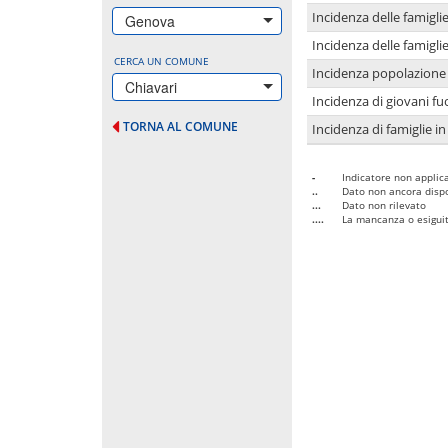
Incidenza delle famigl
Genova
Incidenza delle famigl
CERCA UN COMUNE
Incidenza popolazione 
Chiavari
Incidenza di giovani fu
TORNA AL COMUNE
Incidenza di famiglie in
-
Indicatore non applica
..
Dato non ancora dispo
...
Dato non rilevato
....
La mancanza o esiguità