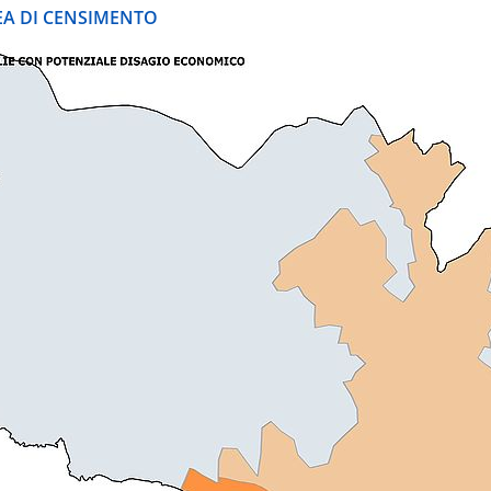
REA DI CENSIMENTO