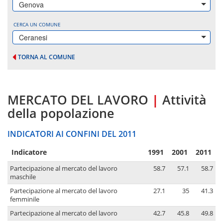
Genova
CERCA UN COMUNE
Ceranesi
TORNA AL COMUNE
MERCATO DEL LAVORO
|
Attività
della popolazione
INDICATORI AI CONFINI DEL 2011
Indicatore
1991
2001
2011
Partecipazione al mercato del lavoro
58.7
57.1
58.7
maschile
Partecipazione al mercato del lavoro
27.1
35
41.3
femminile
Partecipazione al mercato del lavoro
42.7
45.8
49.8