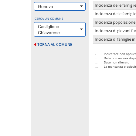
Incidenza delle famigl
Genova
Incidenza delle famigl
CERCA UN COMUNE
Incidenza popolazione 
Castiglione
Incidenza di giovani fu
Chiavarese
Incidenza di famiglie in
TORNA AL COMUNE
-
Indicatore non applica
..
Dato non ancora dispo
...
Dato non rilevato
....
La mancanza o esiguità