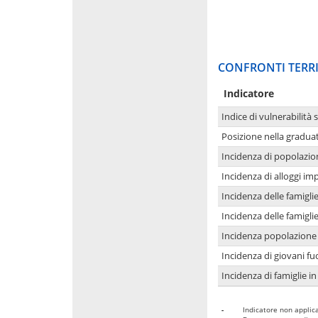
CONFRONTI TERRI
Indicatore
Indice di vulnerabilità 
Posizione nella graduat
Incidenza di popolazio
Incidenza di alloggi im
Incidenza delle famigl
Incidenza delle famigl
Incidenza popolazione 
Incidenza di giovani fu
Incidenza di famiglie in
-
Indicatore non applica