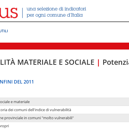
UTILI
LITÀ MATERIALE E SOCIALE
|
Potenzia
NFINI DEL 2011
sociale e materiale
oria dei comuni dell'indice di vulnerabilità
ne provinciale in comuni "molto vulnerabili"
propri