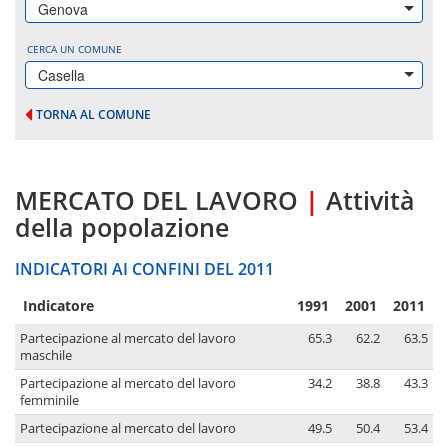
Genova
CERCA UN COMUNE
Casella
TORNA AL COMUNE
MERCATO DEL LAVORO
|
Attività
della popolazione
INDICATORI AI CONFINI DEL 2011
Indicatore
1991
2001
2011
Partecipazione al mercato del lavoro
65.3
62.2
63.5
maschile
Partecipazione al mercato del lavoro
34.2
38.8
43.3
femminile
Partecipazione al mercato del lavoro
49.5
50.4
53.4