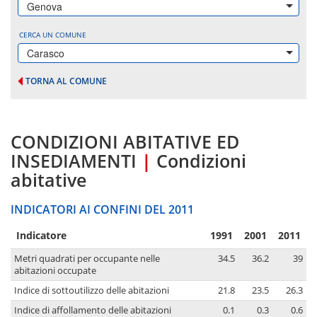
Genova
CERCA UN COMUNE
Carasco
TORNA AL COMUNE
CONDIZIONI ABITATIVE ED
INSEDIAMENTI
|
Condizioni
abitative
INDICATORI AI CONFINI DEL 2011
Indicatore
1991
2001
2011
Metri quadrati per occupante nelle
34.5
36.2
39
abitazioni occupate
Indice di sottoutilizzo delle abitazioni
21.8
23.5
26.3
Indice di affollamento delle abitazioni
0.1
0.3
0.6