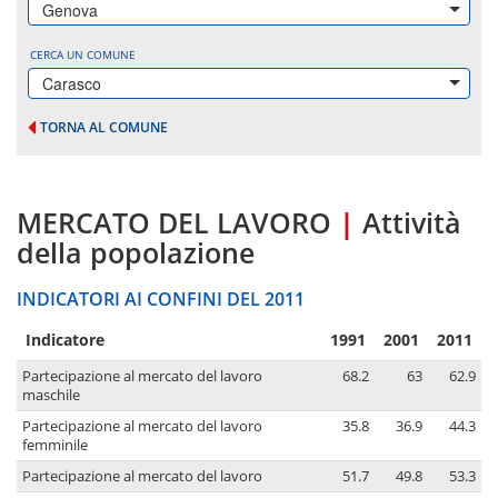
Genova
CERCA UN COMUNE
Carasco
TORNA AL COMUNE
MERCATO DEL LAVORO
|
Attività
della popolazione
INDICATORI AI CONFINI DEL 2011
Indicatore
1991
2001
2011
Partecipazione al mercato del lavoro
68.2
63
62.9
maschile
Partecipazione al mercato del lavoro
35.8
36.9
44.3
femminile
Partecipazione al mercato del lavoro
51.7
49.8
53.3