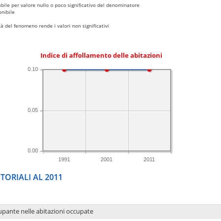
bile per valore nullo o poco significativo del denominatore
nibile
 del fenomeno rende i valori non significativi
Indice di affollamento delle abitazioni
0.10
0.05
0.00
1991
2001
2011
TORIALI AL 2011
upante nelle abitazioni occupate