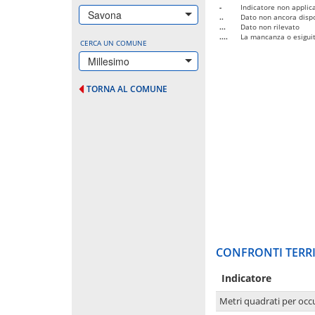
-
Indicatore non applica
Savona
..
Dato non ancora dispo
...
Dato non rilevato
....
La mancanza o esiguità
CERCA UN COMUNE
Millesimo
TORNA AL COMUNE
CONFRONTI TERRI
Indicatore
Metri quadrati per occ