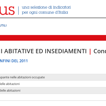
UTILI
I ABITATIVE ED INSEDIAMENTI
|
Cond
NFINI DEL 2011
upante nelle abitazioni occupate
delle abitazioni
delle abitazioni