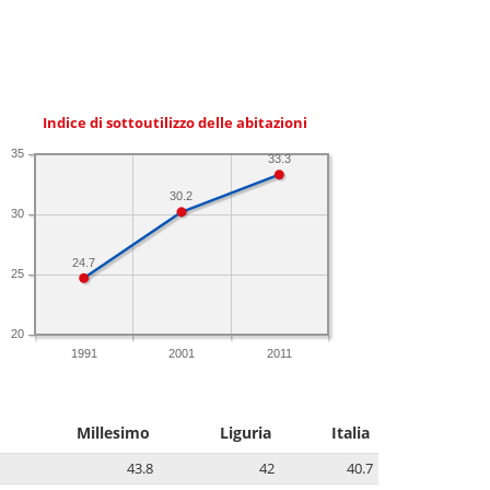
Indice di sottoutilizzo delle abitazioni
35
33.3
30.2
30
24.7
25
20
1991
2001
2011
Millesimo
Liguria
Italia
43.8
42
40.7