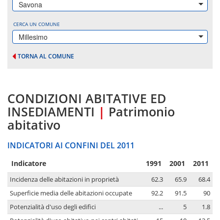
Savona
CERCA UN COMUNE
Millesimo
TORNA AL COMUNE
CONDIZIONI ABITATIVE ED
INSEDIAMENTI
|
Patrimonio
abitativo
INDICATORI AI CONFINI DEL 2011
Indicatore
1991
2001
2011
Incidenza delle abitazioni in proprietà
62.3
65.9
68.4
Superficie media delle abitazioni occupate
92.2
91.5
90
Potenzialità d'uso degli edifici
...
5
1.8