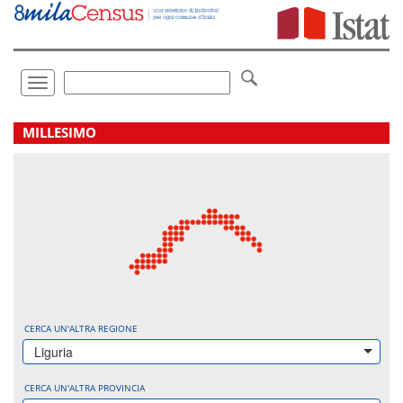
Vai
direttamente
a:
Contenuto
Ricerca
Toggle
navigation
.
MILLESIMO
CERCA UN'ALTRA REGIONE
Liguria
CERCA UN'ALTRA PROVINCIA