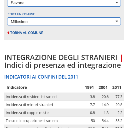
Savona
CERCA UN COMUNE
Millesimo
TORNA AL COMUNE
INTEGRAZIONE DEGLI STRANIERI
|
Indici di presenza ed integrazione
INDICATORI AI CONFINI DEL 2011
Indicatore
1991
2001
2011
Incidenza di residenti stranieri
3.8
20.6
77.3
Incidenza di minori stranieri
7.7
14.9
20.8
Incidenza di coppie miste
0.8
1.3
2.2
Tasso di occupazione straniera
50
54.4
55.2