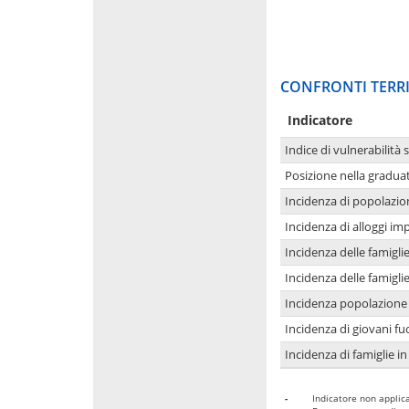
CONFRONTI TERRI
Indicatore
Indice di vulnerabilità 
Posizione nella graduat
Incidenza di popolazio
Incidenza di alloggi im
Incidenza delle famigl
Incidenza delle famigl
Incidenza popolazione 
Incidenza di giovani fu
Incidenza di famiglie in
-
Indicatore non applica