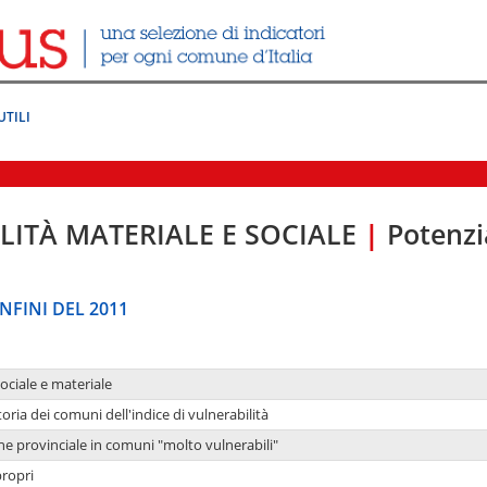
UTILI
LITÀ MATERIALE E SOCIALE
|
Potenzia
NFINI DEL 2011
sociale e materiale
oria dei comuni dell'indice di vulnerabilità
ne provinciale in comuni "molto vulnerabili"
propri