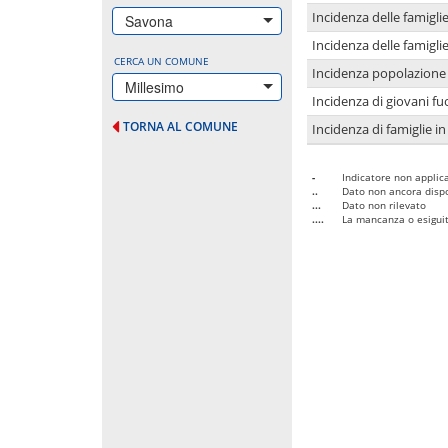
Incidenza delle famigl
Savona
Incidenza delle famigl
CERCA UN COMUNE
Incidenza popolazione 
Millesimo
Incidenza di giovani fu
TORNA AL COMUNE
Incidenza di famiglie in
-
Indicatore non applica
..
Dato non ancora dispo
...
Dato non rilevato
....
La mancanza o esiguità