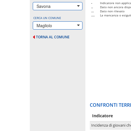
-
Indicatore non applica
Savona
..
Dato non ancora dispo
...
Dato non rilevato
....
La mancanza o esiguità
CERCA UN COMUNE
Magliolo
TORNA AL COMUNE
CONFRONTI TERRI
Indicatore
Incidenza di giovani ch