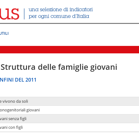
UTILI
Struttura delle famiglie giovani
NFINI DEL 2011
e vivono da soli
onogenitoriali giovani
ani senza figli
ani con figli