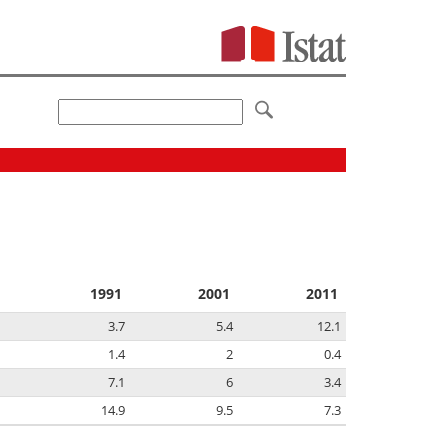
1991
2001
2011
3.7
5.4
12.1
1.4
2
0.4
7.1
6
3.4
14.9
9.5
7.3