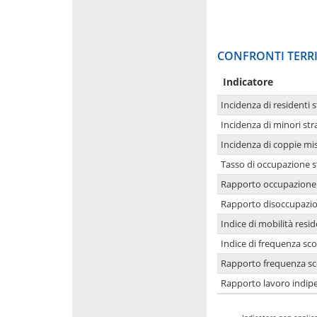
CONFRONTI TERRI
Indicatore
Incidenza di residenti s
Incidenza di minori str
Incidenza di coppie mi
Tasso di occupazione s
Rapporto occupazione i
Rapporto disoccupazion
Indice di mobilità resid
Indice di frequenza sco
Rapporto frequenza sco
Rapporto lavoro indipe
-
Indicatore non applica