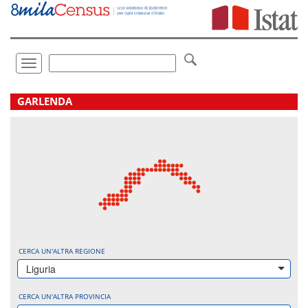
Vai
direttamente
a:
Contenuto
Ricerca
Toggle
navigation
.
GARLENDA
CERCA UN'ALTRA REGIONE
Liguria
CERCA UN'ALTRA PROVINCIA