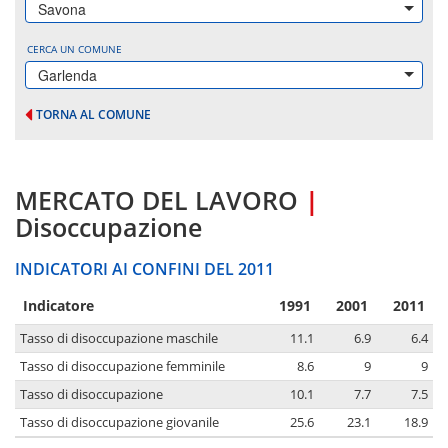
Savona
CERCA UN COMUNE
Garlenda
TORNA AL COMUNE
MERCATO DEL LAVORO
|
Disoccupazione
INDICATORI AI CONFINI DEL 2011
Indicatore
1991
2001
2011
Tasso di disoccupazione maschile
11.1
6.9
6.4
Tasso di disoccupazione femminile
8.6
9
9
Tasso di disoccupazione
10.1
7.7
7.5
Tasso di disoccupazione giovanile
25.6
23.1
18.9