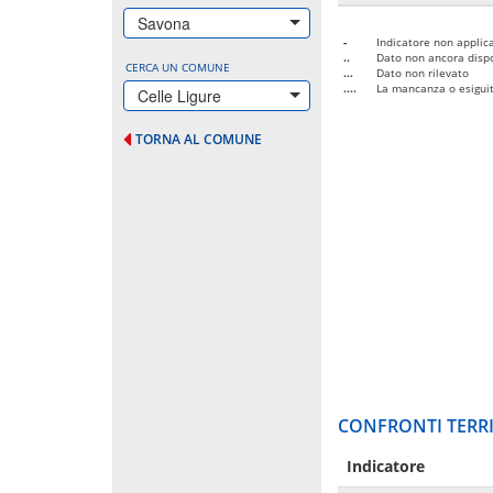
Savona
-
Indicatore non applica
..
Dato non ancora dispo
CERCA UN COMUNE
...
Dato non rilevato
....
La mancanza o esiguità
Celle Ligure
TORNA AL COMUNE
CONFRONTI TERRI
Indicatore