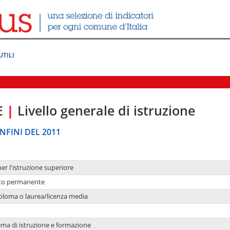
UTILI
E
|
Livello generale di istruzione
NFINI DEL 2011
per l'istruzione superiore
nto permanente
ploma o laurea/licenza media
ema di istruzione e formazione