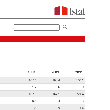
1991
2001
2011
107.4
105.4
104.1
1.7
6
5.9
102.5
167.1
221.4
0.4
0.3
0.3
38
12.9
11.6