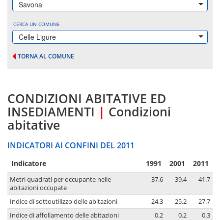
Savona
CERCA UN COMUNE
Celle Ligure
TORNA AL COMUNE
CONDIZIONI ABITATIVE ED
INSEDIAMENTI
|
Condizioni
abitative
INDICATORI AI CONFINI DEL 2011
Indicatore
1991
2001
2011
Metri quadrati per occupante nelle
37.6
39.4
41.7
abitazioni occupate
Indice di sottoutilizzo delle abitazioni
24.3
25.2
27.7
Indice di affollamento delle abitazioni
0.2
0.2
0.3