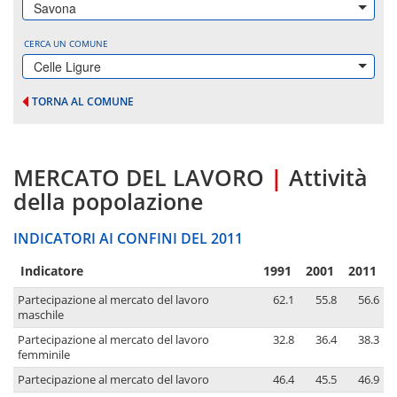
Savona
CERCA UN COMUNE
Celle Ligure
TORNA AL COMUNE
MERCATO DEL LAVORO
|
Attività
della popolazione
INDICATORI AI CONFINI DEL 2011
Indicatore
1991
2001
2011
Partecipazione al mercato del lavoro
62.1
55.8
56.6
maschile
Partecipazione al mercato del lavoro
32.8
36.4
38.3
femminile
Partecipazione al mercato del lavoro
46.4
45.5
46.9