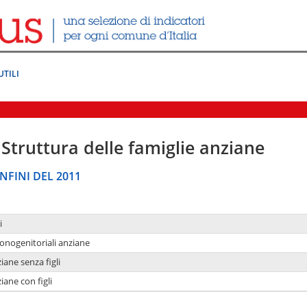
UTILI
Struttura delle famiglie anziane
NFINI DEL 2011
i
monogenitoriali anziane
iane senza figli
iane con figli