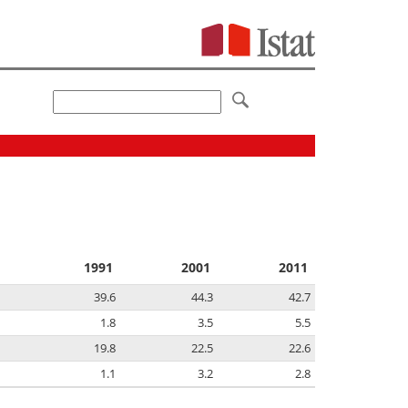
1991
2001
2011
39.6
44.3
42.7
1.8
3.5
5.5
19.8
22.5
22.6
1.1
3.2
2.8