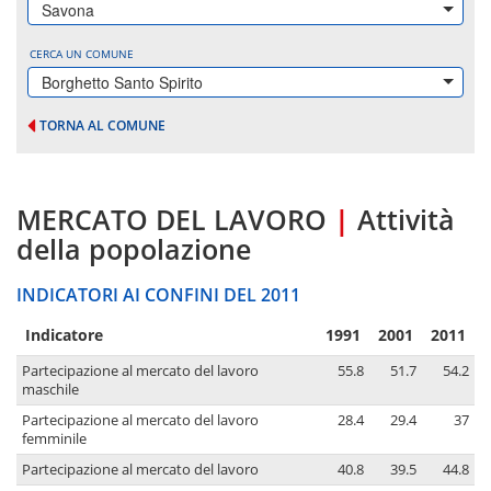
Savona
CERCA UN COMUNE
Borghetto Santo Spirito
TORNA AL COMUNE
MERCATO DEL LAVORO
|
Attività
della popolazione
INDICATORI AI CONFINI DEL 2011
Indicatore
1991
2001
2011
Partecipazione al mercato del lavoro
55.8
51.7
54.2
maschile
Partecipazione al mercato del lavoro
28.4
29.4
37
femminile
Partecipazione al mercato del lavoro
40.8
39.5
44.8