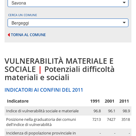
Savona
CERCA UN COMUNE
Bergeggi
TORNA AL COMUNE
VULNERABILITÀ MATERIALE E
SOCIALE
|
Potenziali difficoltà
materiali e sociali
INDICATORI AI CONFINI DEL 2011
Indicatore
1991
2001
2011
Indice di vulnerabilità sociale e materiale
96.8
96.1
98.9
Posizione nella graduatoria dei comuni
7213
7427
3518
dell'indice di vulnerabilità
Incidenza di popolazione provinciale in
-
-
-