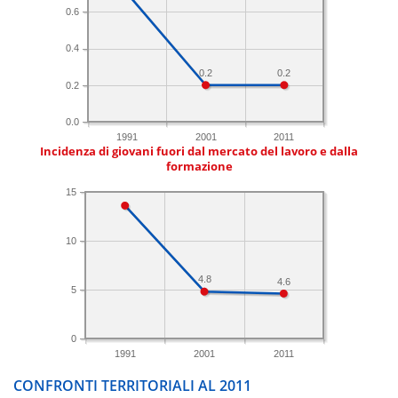
0.6
0.4
0.2
0.2
0.2
0.0
1991
2001
2011
Incidenza di giovani fuori dal mercato del lavoro e dalla
formazione
15
10
4.8
4.6
5
0
1991
2001
2011
CONFRONTI TERRITORIALI AL 2011