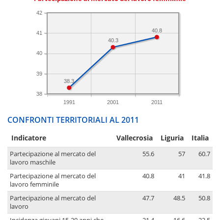
42
40.8
41
40.3
40
39
38.3
38
1991
2001
2011
CONFRONTI TERRITORIALI AL 2011
Indicatore
Vallecrosia
Liguria
Italia
Partecipazione al mercato del
55.6
57
60.7
lavoro maschile
Partecipazione al mercato del
40.8
41
41.8
lavoro femminile
Partecipazione al mercato del
47.7
48.5
50.8
lavoro