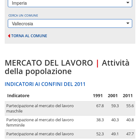
Imperia
CERCA UN COMUNE
Vallecrosia
TORNA AL COMUNE
MERCATO DEL LAVORO
|
Attività
della popolazione
INDICATORI AI CONFINI DEL 2011
Indicatore
1991
2001
2011
Partecipazione al mercato del lavoro
67.8
59.3
55.6
maschile
Partecipazione al mercato del lavoro
38.3
40.3
40.8
femminile
Partecipazione al mercato del lavoro
52.3
49.1
47.7