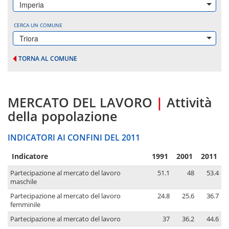
Imperia
CERCA UN COMUNE
Triora
TORNA AL COMUNE
MERCATO DEL LAVORO
|
Attività
della popolazione
INDICATORI AI CONFINI DEL 2011
Indicatore
1991
2001
2011
Partecipazione al mercato del lavoro
51.1
48
53.4
maschile
Partecipazione al mercato del lavoro
24.8
25.6
36.7
femminile
Partecipazione al mercato del lavoro
37
36.2
44.6