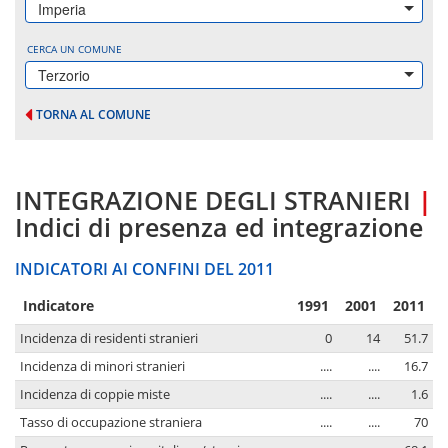
Imperia
CERCA UN COMUNE
Terzorio
TORNA AL COMUNE
INTEGRAZIONE DEGLI STRANIERI
|
Indici di presenza ed integrazione
INDICATORI AI CONFINI DEL 2011
Indicatore
1991
2001
2011
Incidenza di residenti stranieri
0
14
51.7
Incidenza di minori stranieri
....
....
16.7
Incidenza di coppie miste
....
....
1.6
Tasso di occupazione straniera
....
....
70