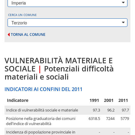
Imperia
CERCA UN COMUNE
Terzorio
TORNA AL COMUNE
VULNERABILITÀ MATERIALE E
SOCIALE
|
Potenziali difficoltà
materiali e sociali
INDICATORI AI CONFINI DEL 2011
Indicatore
1991
2001
2011
Indice di vulnerabilità sociale e materiale
97.3
96.2
97.7
Posizione nella graduatoria dei comuni
6318.5
7244
5779
dell'indice di vulnerabilità
Incidenza di popolazione provinciale in
-
-
-