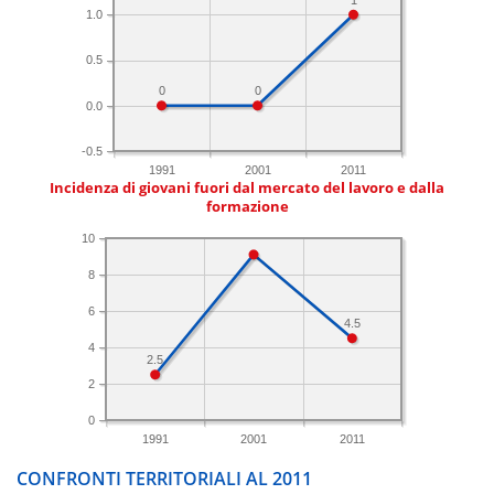
1.0
0.5
0
0
0.0
-0.5
1991
2001
2011
Incidenza di giovani fuori dal mercato del lavoro e dalla
formazione
10
8
6
4.5
4
2.5
2
0
1991
2001
2011
CONFRONTI TERRITORIALI AL 2011