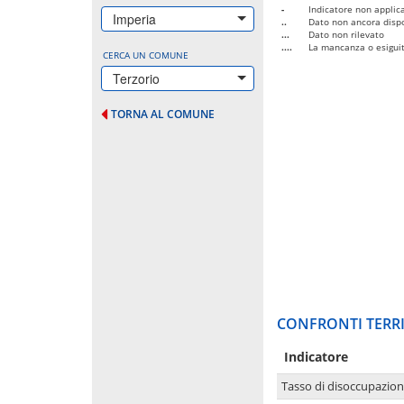
-
Indicatore non applica
Imperia
..
Dato non ancora dispo
...
Dato non rilevato
....
La mancanza o esiguità
CERCA UN COMUNE
Terzorio
TORNA AL COMUNE
CONFRONTI TERRI
Indicatore
Tasso di disoccupazio