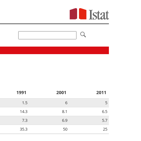
1991
2001
2011
1.5
6
5
14.3
8.1
6.5
7.3
6.9
5.7
35.3
50
25