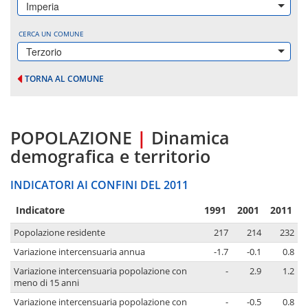
Imperia
CERCA UN COMUNE
Terzorio
TORNA AL COMUNE
POPOLAZIONE
|
Dinamica
demografica e territorio
INDICATORI AI CONFINI DEL 2011
Indicatore
1991
2001
2011
Popolazione residente
217
214
232
Variazione intercensuaria annua
-1.7
-0.1
0.8
Variazione intercensuaria popolazione con
-
2.9
1.2
meno di 15 anni
Variazione intercensuaria popolazione con
-
-0.5
0.8