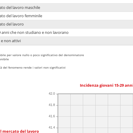
ato del lavoro maschile
ato del lavoro femminile
ato del lavoro
9 anni che non studiano e non lavorano
 e non attivi
bile per valore nullo o poco significativo del denominatore
nibile
 del fenomeno rende i valori non significativi
Incidenza giovani 15-29 an
42.0
41.8
41.6
41.4
l mercato del lavoro