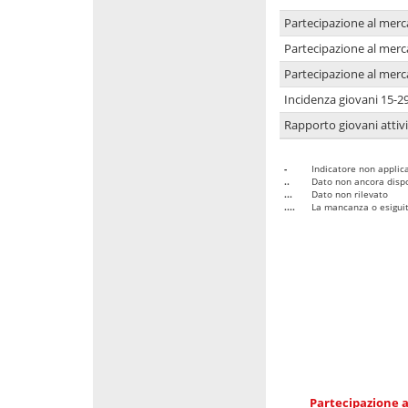
Partecipazione al merc
Partecipazione al merc
Partecipazione al merc
Incidenza giovani 15-2
Rapporto giovani attivi
-
Indicatore non applica
..
Dato non ancora dispo
...
Dato non rilevato
....
La mancanza o esiguità
Partecipazione a