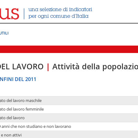
UTILI
DEL LAVORO
|
Attività della popolazi
NFINI DEL 2011
ato del lavoro maschile
ato del lavoro femminile
ato del lavoro
9 anni che non studiano e non lavorano
 e non attivi