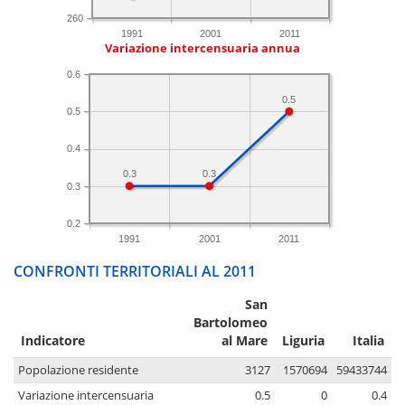
260
1991
2001
2011
Variazione intercensuaria annua
0.6
0.5
0.5
0.4
0.3
0.3
0.3
0.2
1991
2001
2011
CONFRONTI TERRITORIALI AL 2011
San
Bartolomeo
Indicatore
al Mare
Liguria
Italia
Popolazione residente
3127
1570694
59433744
Variazione intercensuaria
0.5
0
0.4