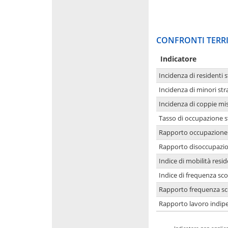
CONFRONTI TERRI
Indicatore
Incidenza di residenti s
Incidenza di minori str
Incidenza di coppie mi
Tasso di occupazione s
Rapporto occupazione i
Rapporto disoccupazion
Indice di mobilità resid
Indice di frequenza sco
Rapporto frequenza sco
Rapporto lavoro indipe
-
Indicatore non applica