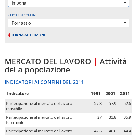
Imperia
CERCA UN COMUNE
Pornassio
TORNA AL COMUNE
MERCATO DEL LAVORO
|
Attività
della popolazione
INDICATORI AI CONFINI DEL 2011
Indicatore
1991
2001
2011
Partecipazione al mercato del lavoro
57.3
57.9
52.6
maschile
Partecipazione al mercato del lavoro
27
33.8
35.9
femminile
Partecipazione al mercato del lavoro
42.6
46.6
44.4