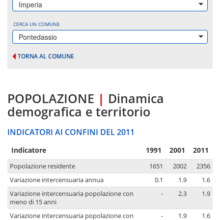
Imperia
CERCA UN COMUNE
Pontedassio
TORNA AL COMUNE
POPOLAZIONE
|
Dinamica
demografica e territorio
INDICATORI AI CONFINI DEL 2011
Indicatore
1991
2001
2011
Popolazione residente
1651
2002
2356
Variazione intercensuaria annua
0.1
1.9
1.6
Variazione intercensuaria popolazione con
-
2.3
1.9
meno di 15 anni
Variazione intercensuaria popolazione con
-
1.9
1.6