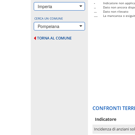
-
Indicatore non applica
Imperia
..
Dato non ancora dispo
...
Dato non rilevato
....
La mancanza o esiguità
CERCA UN COMUNE
Pompeiana
TORNA AL COMUNE
CONFRONTI TERRI
Indicatore
Incidenza di anziani sol