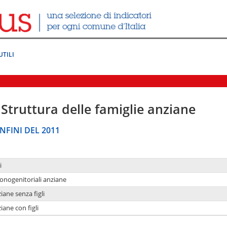
UTILI
Struttura delle famiglie anziane
NFINI DEL 2011
i
monogenitoriali anziane
iane senza figli
iane con figli