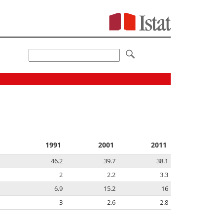
1991
2001
2011
46.2
39.7
38.1
2
2.2
3.3
6.9
15.2
16
3
2.6
2.8