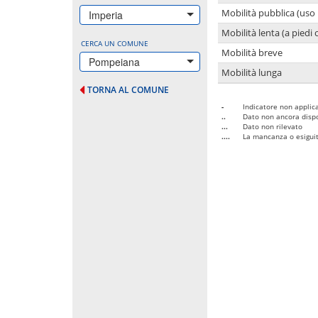
Mobilità pubblica (uso 
Imperia
Mobilità lenta (a piedi o
CERCA UN COMUNE
Mobilità breve
Pompeiana
Mobilità lunga
TORNA AL COMUNE
-
Indicatore non applica
..
Dato non ancora dispo
...
Dato non rilevato
....
La mancanza o esiguità