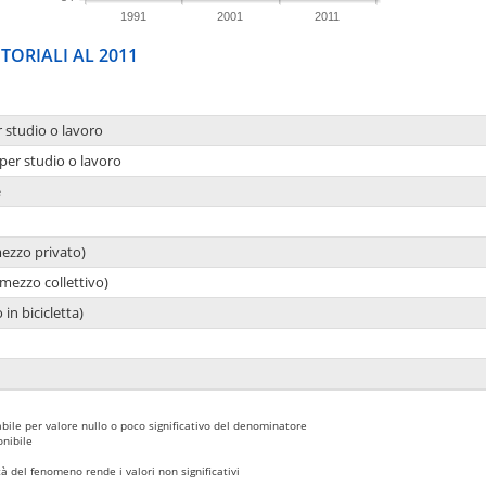
1991
2001
2011
TORIALI AL 2011
r studio o lavoro
per studio o lavoro
e
mezzo privato)
mezzo collettivo)
 in bicicletta)
bile per valore nullo o poco significativo del denominatore
nibile
 del fenomeno rende i valori non significativi