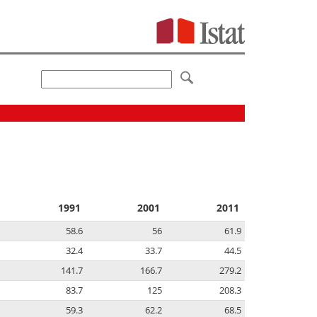
1991
2001
2011
58.6
56
61.9
32.4
33.7
44.5
141.7
166.7
279.2
83.7
125
208.3
59.3
62.2
68.5