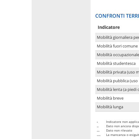
CONFRONTI TERRI
Indicatore
Mobilità giornaliera pe
Mobilità fuori comune 
Mobilità occupazional
Mobilità studentesca
Mobilità privata (uso 
Mobilità pubblica (uso 
Mobilità lenta (a piedi o
Mobilità breve
Mobilità lunga
-
Indicatore non applica
..
Dato non ancora dispo
...
Dato non rilevato
....
La mancanza o esiguità