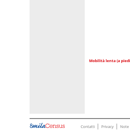
Mobilità lenta (a piedi
Contatti
Privacy
Note 