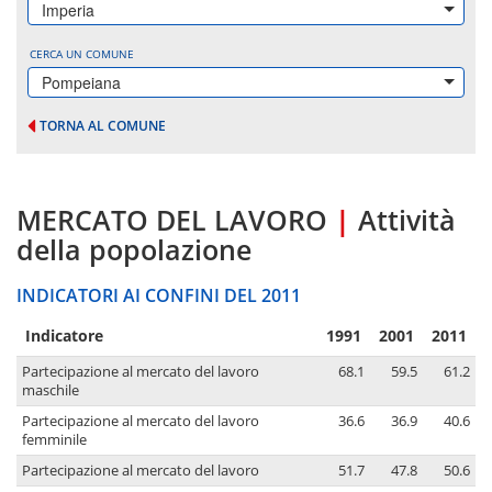
Imperia
CERCA UN COMUNE
Pompeiana
TORNA AL COMUNE
MERCATO DEL LAVORO
|
Attività
della popolazione
INDICATORI AI CONFINI DEL 2011
Indicatore
1991
2001
2011
Partecipazione al mercato del lavoro
68.1
59.5
61.2
maschile
Partecipazione al mercato del lavoro
36.6
36.9
40.6
femminile
Partecipazione al mercato del lavoro
51.7
47.8
50.6