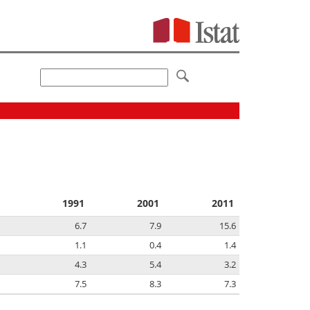
1991
2001
2011
6.7
7.9
15.6
1.1
0.4
1.4
4.3
5.4
3.2
7.5
8.3
7.3