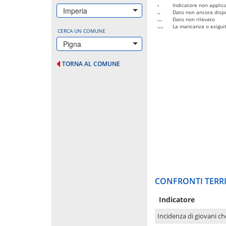
-
Indicatore non applica
Imperia
..
Dato non ancora dispo
...
Dato non rilevato
....
La mancanza o esiguità
CERCA UN COMUNE
Pigna
TORNA AL COMUNE
CONFRONTI TERRI
Indicatore
Incidenza di giovani ch