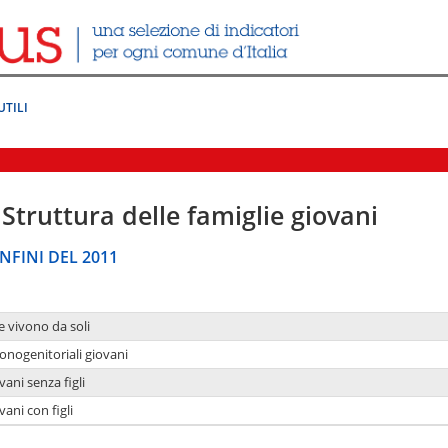
UTILI
Struttura delle famiglie giovani
NFINI DEL 2011
e vivono da soli
onogenitoriali giovani
ani senza figli
ani con figli