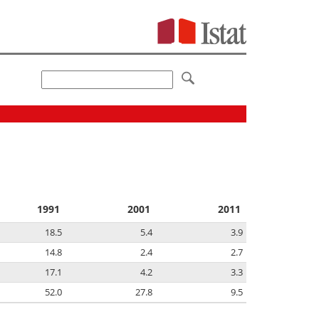
1991
2001
2011
18.5
5.4
3.9
14.8
2.4
2.7
17.1
4.2
3.3
52.0
27.8
9.5