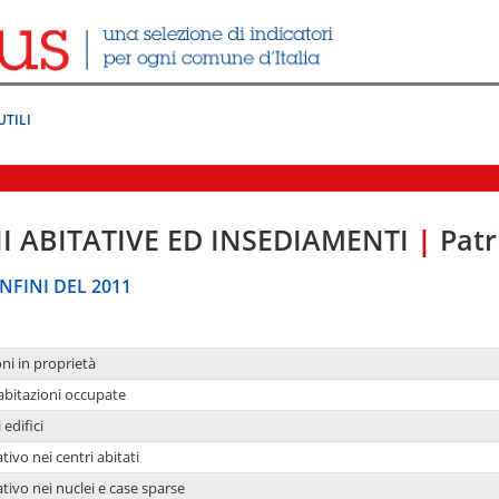
UTILI
I ABITATIVE ED INSEDIAMENTI
|
Patr
NFINI DEL 2011
oni in proprietà
 abitazioni occupate
 edifici
tivo nei centri abitati
ativo nei nuclei e case sparse