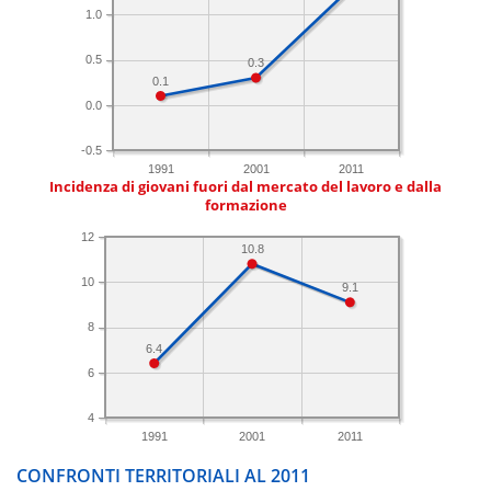
1.0
0.5
0.3
0.1
0.0
-0.5
1991
2001
2011
Incidenza di giovani fuori dal mercato del lavoro e dalla
formazione
12
10.8
10
9.1
8
6.4
6
4
1991
2001
2011
CONFRONTI TERRITORIALI AL 2011