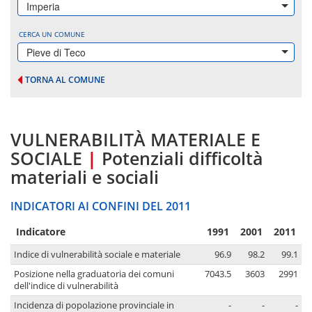
Imperia
CERCA UN COMUNE
Pieve di Teco
TORNA AL COMUNE
VULNERABILITÀ MATERIALE E
SOCIALE
|
Potenziali difficoltà
materiali e sociali
INDICATORI AI CONFINI DEL 2011
Indicatore
1991
2001
2011
Indice di vulnerabilità sociale e materiale
96.9
98.2
99.1
Posizione nella graduatoria dei comuni
7043.5
3603
2991
dell'indice di vulnerabilità
Incidenza di popolazione provinciale in
-
-
-