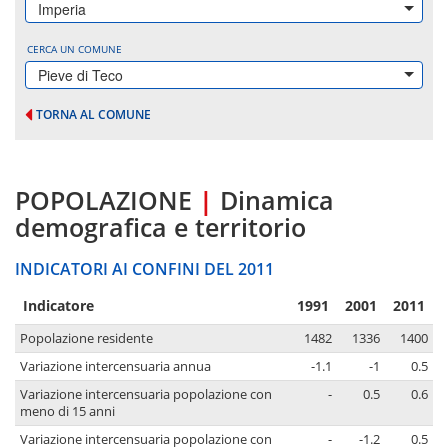
Imperia
CERCA UN COMUNE
Pieve di Teco
TORNA AL COMUNE
POPOLAZIONE
|
Dinamica
demografica e territorio
INDICATORI AI CONFINI DEL 2011
Indicatore
1991
2001
2011
Popolazione residente
1482
1336
1400
Variazione intercensuaria annua
-1.1
-1
0.5
Variazione intercensuaria popolazione con
-
0.5
0.6
meno di 15 anni
Variazione intercensuaria popolazione con
-
-1.2
0.5