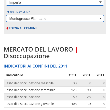
Imperia
CERCA UN COMUNE
Montegrosso Pian Latte
TORNA AL COMUNE
MERCATO DEL LAVORO
|
Disoccupazione
INDICATORI AI CONFINI DEL 2011
Indicatore
1991
2001
2011
Tasso di disoccupazione maschile
3.7
0
0
Tasso di disoccupazione femminile
12.5
9.1
0
Tasso di disoccupazione
5.7
2.9
0
Tasso di disoccupazione giovanile
40.0
25
0