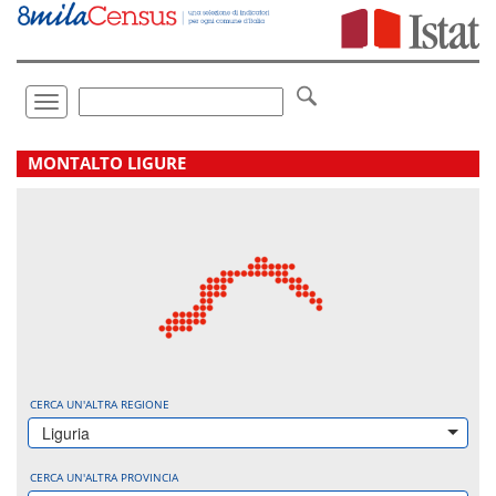
Vai
direttamente
a:
Contenuto
Ricerca
Toggle
navigation
.
MONTALTO LIGURE
CERCA UN'ALTRA REGIONE
Liguria
CERCA UN'ALTRA PROVINCIA